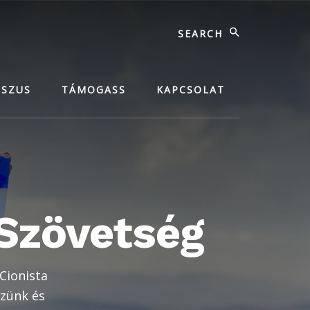
Search
SSZUS
TÁMOGASS
KAPCSOLAT
 Szövetség
 Cionista
ezünk és