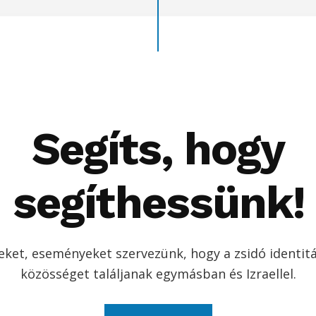
Segíts, hogy
segíthessünk!
ket, eseményeket szervezünk, hogy a zsidó identi
közösséget találjanak egymásban és Izraellel.