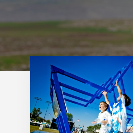
Main
Content